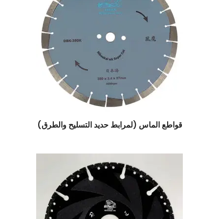
قواطع الماس (لمرابط حديد التسليح والطرق)