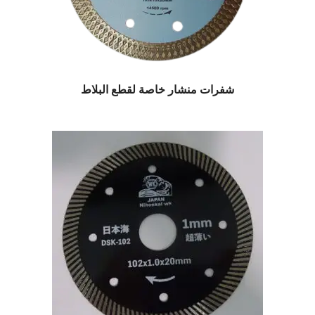
شفرات منشار خاصة لقطع البلاط