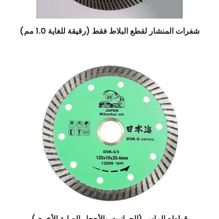
شفرات المنشار لقطع البلاط فقط (رقيقة للغاية 1.0 مم)
قواطع الماس (الجرانيت والأحجار الصلبة الأخرى)