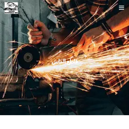
الصفحة الرئيسية
قائمة المنتجات
عن بحر اليابان
قاطع الماس
استفسار
اللغة