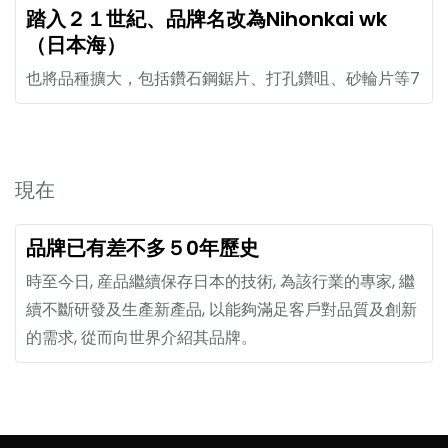
踏入２１世紀、品牌名改為Nihonkai wk
（日本海）
也將品種擴大，包括鑽石鋼鋸片、打孔鑽咀、砂輪片等7
現在
品牌已有差不多５0年歷史
時至今日, 産品繼續保存日本的技術, 為該行業的專家, 繼
續不斷研發及生產新產品, 以能夠滿足客戶對品質及創新
的需求, 從而向世界介紹其品牌。