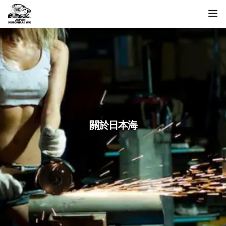
ホーム
製品一覧
日本海について
お問い合わせ
關於日本海
language