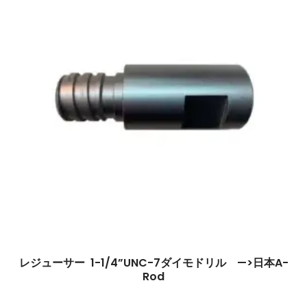
レジューサー 1-1/4”UNC-7ダイモドリル —>日本A-
Rod
$
0.00