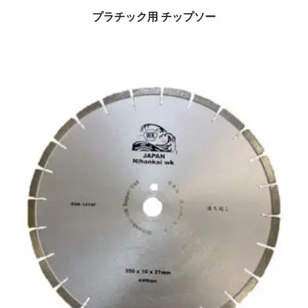
プラチック用 チップソー
$
0.00