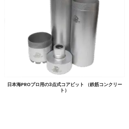
日本海PROプロ用の3点式コアビット （鉄筋コンクリー
ト）
$
0.00