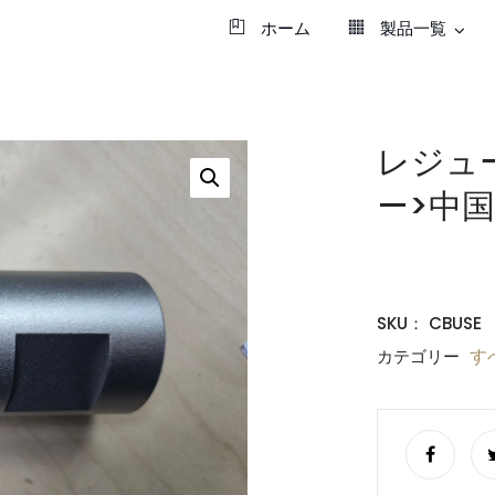
ホーム
製品一覧
レジュ
—>中
$
0.00
SKU：
CBUSE
す
カテゴリー