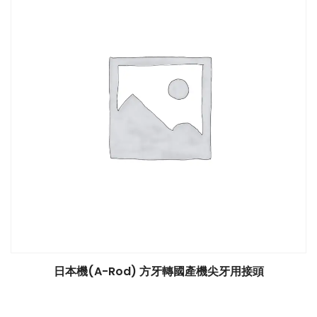
日本機(A-Rod) 方牙轉國產機尖牙用接頭
$
0.00