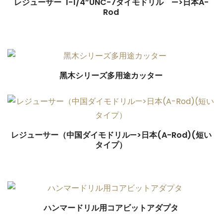
レジューサー 1-1/4”UNC-7ダイモドリル —>日本A-
Rod
$
0.00
黑木シリーズ多用途カッター
レジューサー（中国ダイモドリル—>日本(A-Rod)(短い
タイプ）
$
0.00
ハンマードリル用コアビットアダプタ