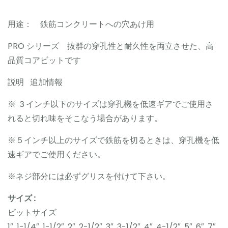
用途： 鉄筋コンクリートへの穴あけ用
PRO シリーズ 抜群の穿孔性と耐久性を両立させた、高
品質コアビットです
説明 追加情報
※ ３インチ以下のサイズは穿孔機を低速ギアでご使用さ
れると切れ味をそこなう場合があります。
※５インチ以上のサイズで鉄筋を切るときは、穿孔機を低
速ギアでご使用ください。
※ネジ部分には必ずグリスを付けて下さい。
サイズ :
ビットサイズ
1″, 1-1/4″, 1-1/2″, 2″, 2-1/2″, 3″, 3-1/2″, 4″, 4-1/2″, 5″, 6″, 7″,