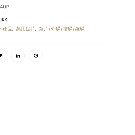
 40P
0KK
部產品
萬用鋸片
鋸片/介碟/拮碟/鋸碟
,
,