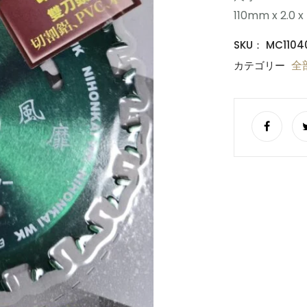
110mm x 2.0 x
SKU：
MC1104
全
カテゴリー