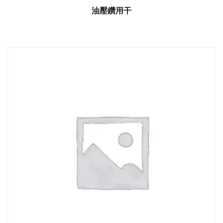
油壓鑽用干
$
0.00