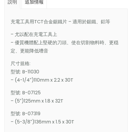
説明
追加情報
充電工具用TCT合金鋸鐵片 – 適用於鋸鐵、鋁等
– 尤以配在充電工具上
– 優質機體配上堅硬的刀頭、使在切割物料時、更穏
定、更能降低嘈音
尺寸規格:
型號: B-11030
– (4-1/4″)110mm x 2.2 x 30T
型號: B-07125
– (5″)125mm x 1.8 x 32T
型號: B-07319
– (5-3/8″)136mm x 1.5 x 30T