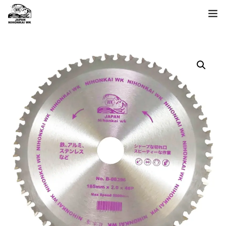
ホーム
製品一覧
日本海について
お問い合わせ
language