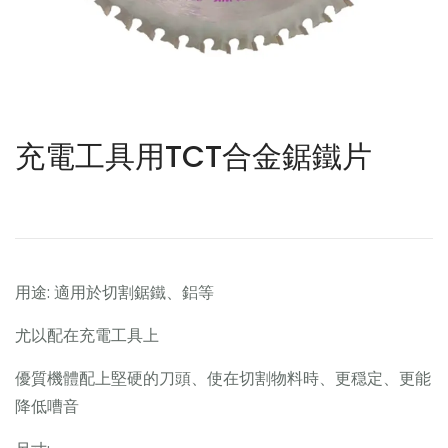
充電工具用TCT合金鋸鐵片
用途: 適用於切割鋸鐵、鋁等
尤以配在充電工具上
優質機體配上堅硬的刀頭、使在切割物料時、更穏定、更能
降低嘈音