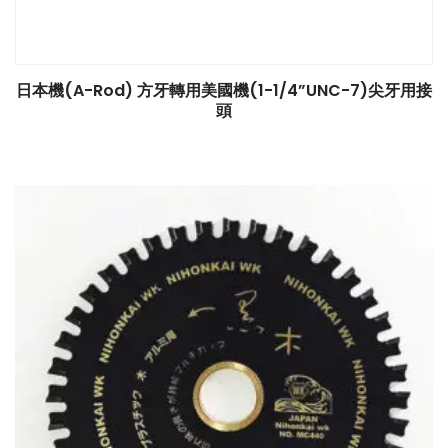
日本機(A-Rod) 方牙轉用美國機(1-1/4”UNC-7)尖牙用接
頭
$
0.00