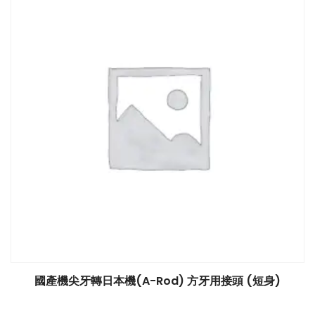
國產機尖牙轉日本機(A-Rod) 方牙用接頭 (短身)
$
0.00