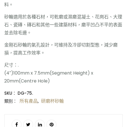
料。
砂輪適用於各種石材，可乾磨或濕磨混凝土、花崗石、大理
石、瓷磚、磚石和其他一些建築材料，磨平凹凸不平的表面
並去除毛邊。
金剛石砂輪的氣孔設計，可維持及冷卻切割型態，減少磨
損，提高工作效率。
尺寸：.
(4″)100mm x 7.5mm(Segment Height) x
20mm(Centre Hole)
SKU：
DG-75.
所有產品
研磨杯砂輪
類別：
,