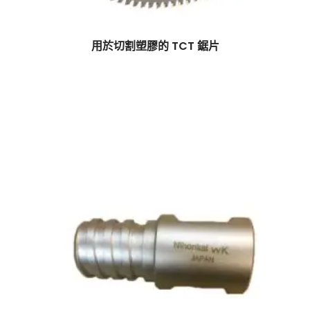
用於切割塑膠的 TCT 鋸片
$
0.00