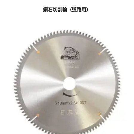
鑽石切割輪（道路用）