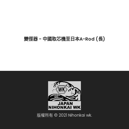
變徑器 - 中國取芯機至日本A-Rod (長)
$
0.00
版權所有 © 2021 Nihonkai wk.