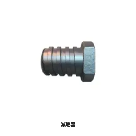
減速器
$
0.00