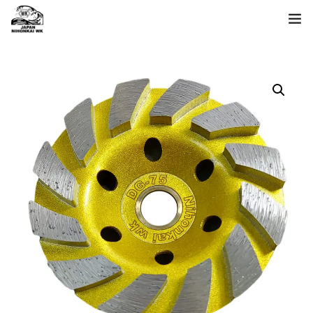
首頁
產品清單
關於日本海
查詢
語言