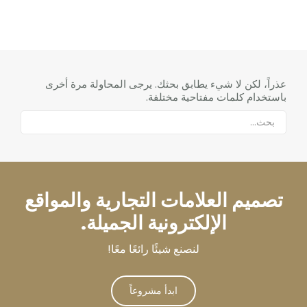
عذراً، لكن لا شيء يطابق بحثك. يرجى المحاولة مرة أخرى
باستخدام كلمات مفتاحية مختلفة.
تصميم العلامات التجارية والمواقع
الإلكترونية الجميلة.
لنصنع شيئًا رائعًا معًا!
ابدأ مشروعاً