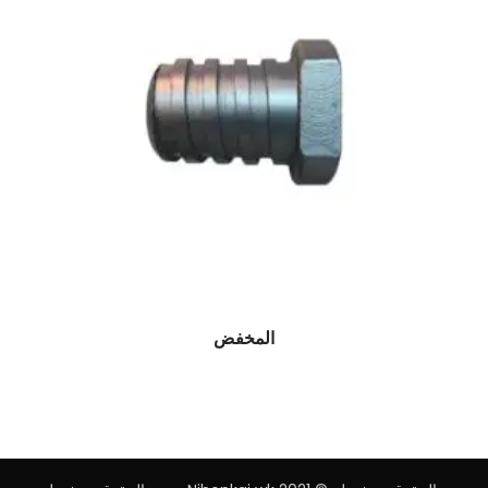
المخفض
$
0.00