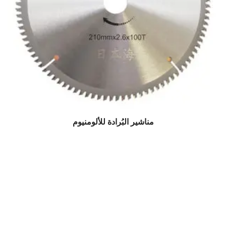
مناشير البُرادة للألومنيوم
$
0.00