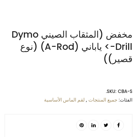
مخفض (المثقاب الصيني Dymo
Drill-> ياباني (A-Rod) (نوع
قصير))
$
0.00
SKU:
CBA-S.
جميع المنتجات
لقم الماس الأساسية
الفئات:
,