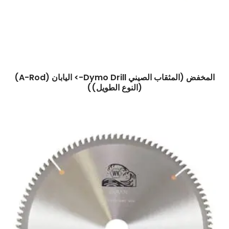
المخفض (المثقاب الصيني Dymo Drill-> اليابان (A-Rod)
(النوع الطويل))
$
0.00