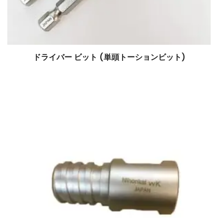
ドライバー ビット (単頭トーションビット)